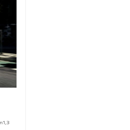
en1,3