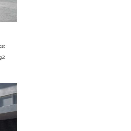
s:
ng2