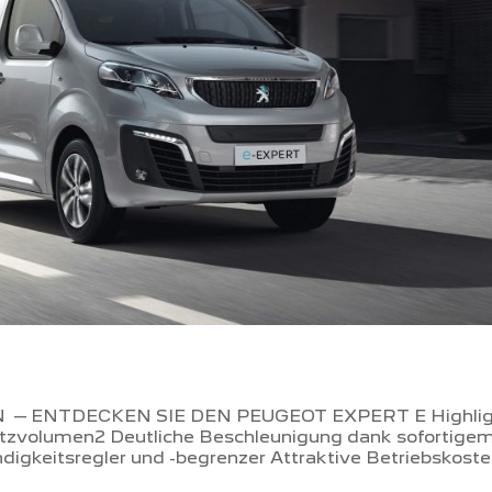
 ENTDECKEN SIE DEN PEUGEOT EXPERT E Highlig
 Nutzvolumen2 Deutliche Beschleunigung dank sofortige
keitsregler und -begrenzer Attraktive Betriebskost