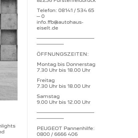
82256 Fürstenfeldbruck
Telefon: 08141 / 534 65
– 0
info.ffb@autohaus-
eiselt.de
–––––––––––––––––
––––––––
ÖFFNUNGSZEITEN:
Montag bis Donnerstag
7.30 Uhr bis 18.00 Uhr
Freitag
7.30 Uhr bis 18.00 Uhr
Samstag
9.00 Uhr bis 12.00 Uhr
–––––––––––––––––
––––––––
ights
PEUGEOT Pannenhilfe:
nd
0800 / 6666 406