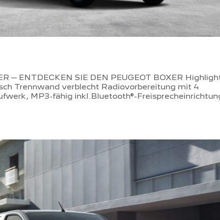
– ENTDECKEN SIE DEN PEUGEOT BOXER Highlight
isch Trennwand verblecht Radiovorbereitung mit 4
fwerk, MP3-fähig inkl.Bluetooth®-Freisprecheinrichtu