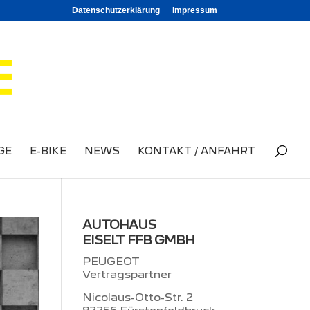
Datenschutzerklärung
Impressum
GE
E-BIKE
NEWS
KONTAKT / ANFAHRT
AUTOHAUS
EISELT FFB GMBH
PEUGEOT
Vertragspartner
Nicolaus-Otto-Str. 2