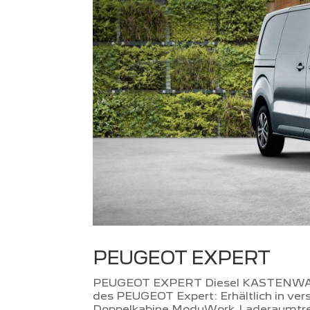
PEUGEOT EXPERT
PEUGEOT EXPERT Diesel KASTENWA
des PEUGEOT Expert: Erhältlich in ve
Doppelkabine ModuWork-Laderaumtrenn