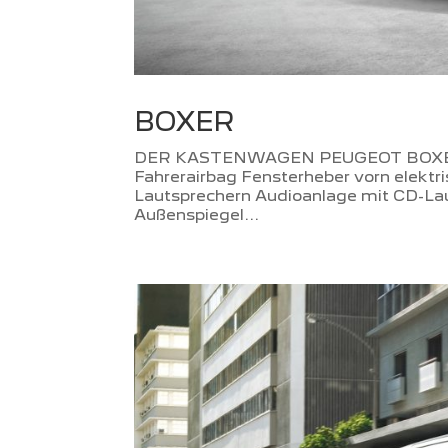
BOXER
DER KASTENWAGEN PEUGEOT BOXER 
Fahrerairbag Fensterheber vorn elektr
Lautsprechern Audioanlage mit CD-Lau
Außenspiegel...