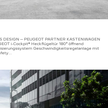
S DESIGN – PEUGEOT PARTNER KASTENWAGEN
EOT i-Cockpit® Heckflügeltür 180° öffnend
isierungssystem Geschwindigkeitsregelanlage mit
ety...