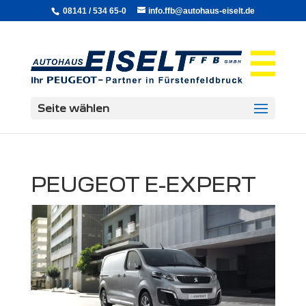
08141 / 534 65-0
info.ffb@autohaus-eiselt.de
Seite wählen
PEUGEOT E-EXPERT