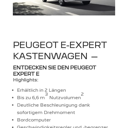
PEUGEOT E-EXPERT
KASTENWAGEN
–
ENTDECKEN SIE DEN PEUGEOT
EXPERT E
Highlights:
Erhältlich in 2 Längen
3
2
Bis zu 6,6 m
Nutzvolumen
Deutliche Beschleunigung dank
sofortigem Drehmoment
Bordcomputer
Geschwindigkeitsregler und -begrenzer