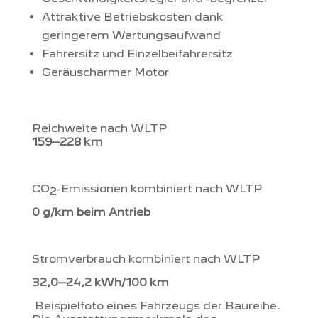
Attraktive Betriebskosten dank
geringerem Wartungsaufwand
Fahrersitz und Einzelbeifahrersitz
Geräuscharmer Motor
Reichweite nach WLTP
159–228 km
CO
-Emissionen kombiniert nach WLTP
2
0 g/km beim Antrieb
Stromverbrauch kombiniert nach WLTP
32,0–24,2 kWh/100 km
Beispielfoto eines Fahrzeugs der Baureihe.