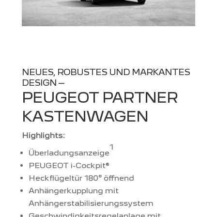
NEUES, ROBUSTES UND MARKANTES
DESIGN –
PEUGEOT PARTNER
KASTENWAGEN
Highlights:
1
Überladungsanzeige
PEUGEOT i-Cockpit®
Heckflügeltür 180° öffnend
Anhängerkupplung mit
Anhängerstabilisierungssystem
Geschwindigkeitsregelanlage mit