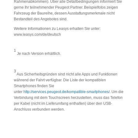
Rahmenabkommen). Über alle Detailbedingungen informiert Sie
gerne Ihr teilnehmender Peugeot Partner. Beispielfotos zeigen
Fahrzeug der Baureihe, dessen Ausstattungsmerkmale nicht
Bestandteil des Angebotes sind.
Weitere Informationen zu Leasys erhalten Sie unter:
www.leasys.com/de/deutsch
1
Je nach Version erhältlich.
3
Aus Sicherheitsgründen sind nicht alle Apps und Funktionen
während der Fahrt verfügbar. Die Liste der kompatiblen
Smartphones finden Sie
unter
http://services.peugeot.de/kompatible-smartphones/
. Um die
Verbindung mit dem Touchscreen herzustellen, muss das Telefon
per Kabel (nicht im Lieferumfang enthalten) über den USB-
Anschluss verbunden werden.