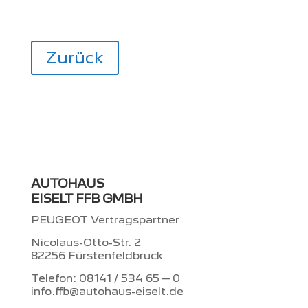
Zurück
AUTOHAUS
EISELT FFB GMBH
PEUGEOT Vertragspartner
Nicolaus-Otto-Str. 2
82256 Fürstenfeldbruck
Telefon: 08141 / 534 65 – 0
info.ffb@autohaus-eiselt.de