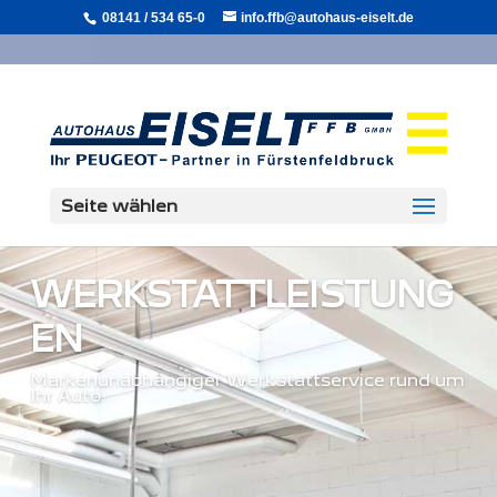
08141 / 534 65-0
info.ffb@autohaus-eiselt.de
Seite wählen
WERKSTATTLEISTUNG
EN
Markenunabhängiger Werkstattservice rund um
Ihr Auto