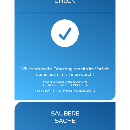
CHECK

Wir checken Ihr Fahrzeug bereits im Vorfeld
gemeinsam mit Ihnen durch!
HAUPT- U. ABGASUNTERSUCHUNG
JEDEN DIENSTAG UND DONNERSTAG
*DURCH AMTLICHEN TÜV ODER DEKRA PRÜFER
SAUBERE
SACHE