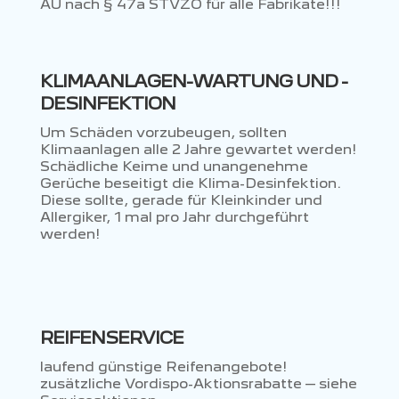
AU nach § 47a STVZO für alle Fabrikate!!!
KLIMAANLAGEN-WARTUNG UND -
DESINFEKTION
Um Schäden vorzubeugen, sollten
Klimaanlagen alle 2 Jahre gewartet werden!
Schädliche Keime und unangenehme
Gerüche beseitigt die Klima-Desinfektion.
Diese sollte, gerade für Kleinkinder und
Allergiker, 1 mal pro Jahr durchgeführt
werden!
REIFENSERVICE
laufend günstige Reifenangebote!
zusätzliche Vordispo-Aktionsrabatte – siehe