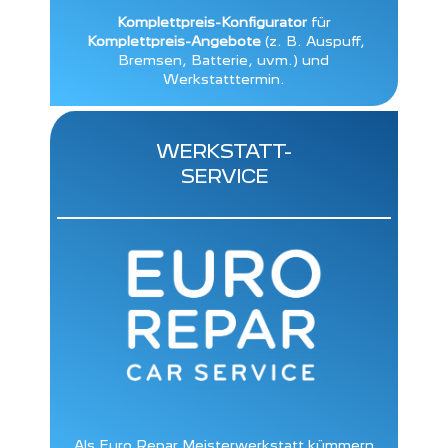
Komplettpreis-Konfigurator
für
Komplettpreis-Angebote
(z. B. Auspuff,
Bremsen, Batterie, uvm.) und
Werkstatttermin.
WERKSTATT-
SERVICE
Als Euro Repar Meisterwerkstatt kümmern