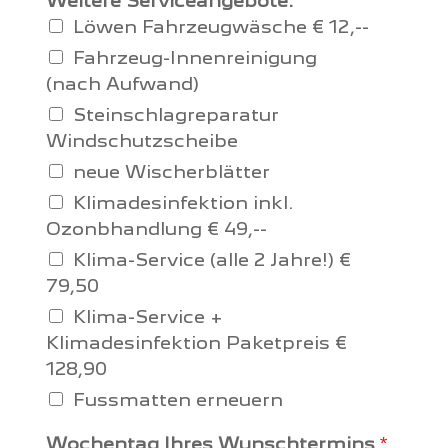
Weitere Serviceangebote:
Löwen Fahrzeugwäsche € 12,--
Fahrzeug-Innenreinigung
(nach Aufwand)
Steinschlagreparatur
Windschutzscheibe
neue Wischerblätter
Klimadesinfektion inkl.
Ozonbhandlung € 49,--
Klima-Service (alle 2 Jahre!) €
79,50
Klima-Service +
Klimadesinfektion Paketpreis €
128,90
Fussmatten erneuern
Wochentag Ihres Wunschtermins
*