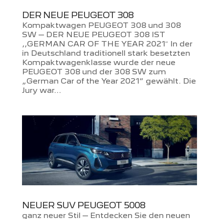
DER NEUE PEUGEOT 308
Kompaktwagen PEUGEOT 308 und 308
SW – DER NEUE PEUGEOT 308 IST
,,GERMAN CAR OF THE YEAR 2021″ In der
in Deutschland traditionell stark besetzten
Kompaktwagenklasse wurde der neue
PEUGEOT 308 und der 308 SW zum
„German Car of the Year 2021“ gewählt. Die
Jury war...
NEUER SUV PEUGEOT 5008
ganz neuer Stil – Entdecken Sie den neuen