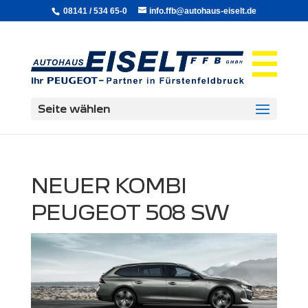
08141 / 534 65-0
info.ffb@autohaus-eiselt.de
Seite wählen
NEUER KOMBI
PEUGEOT 508 SW