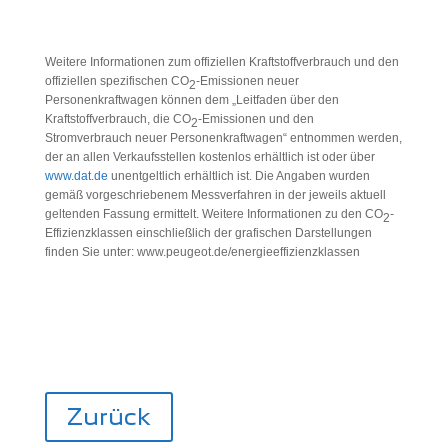
Weitere Informationen zum offiziellen Kraftstoffverbrauch und den
offiziellen spezifischen CO
-Emissionen neuer
2
Personenkraftwagen können dem „Leitfaden über den
Kraftstoffverbrauch, die CO
-Emissionen und den
2
Stromverbrauch neuer Personenkraftwagen“ entnommen werden,
der an allen Verkaufsstellen kostenlos erhältlich ist oder über
www.dat.de
unentgeltlich erhältlich ist. Die Angaben wurden
gemäß vorgeschriebenem Messverfahren in der jeweils aktuell
geltenden Fassung ermittelt. Weitere Informationen zu den CO
-
2
Effizienzklassen einschließlich der grafischen Darstellungen
finden Sie unter: www.peugeot.de/energieeffizienzklassen
Zurück