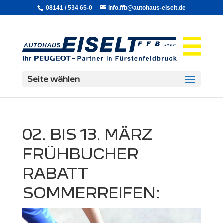
08141 / 534 65-0
info.ffb@autohaus-eiselt.de
Seite wählen
02. BIS 13. MÄRZ
FRÜHBUCHER
RABATT
SOMMERREIFEN: