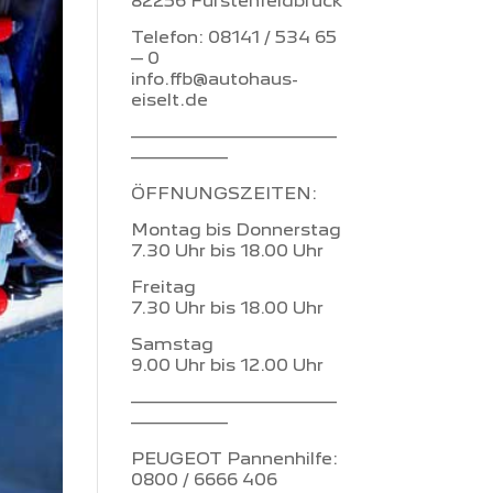
82256 Fürstenfeldbruck
Telefon: 08141 / 534 65
– 0
info.ffb@autohaus-
eiselt.de
–––––––––––––––––
––––––––
ÖFFNUNGSZEITEN:
Montag bis Donnerstag
7.30 Uhr bis 18.00 Uhr
Freitag
7.30 Uhr bis 18.00 Uhr
Samstag
9.00 Uhr bis 12.00 Uhr
–––––––––––––––––
––––––––
PEUGEOT Pannenhilfe:
0800 / 6666 406