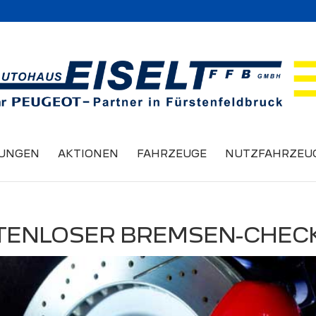
TUNGEN
AKTIONEN
FAHRZEUGE
NUTZFAHRZEU
KOSTENLOSER BREMSEN-CHEC