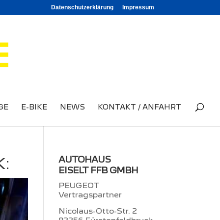
Datenschutzerklärung
Impressum
GE
E-BIKE
NEWS
KONTAKT / ANFAHRT
K:
AUTOHAUS
EISELT FFB GMBH
PEUGEOT
Vertragspartner
Nicolaus-Otto-Str. 2