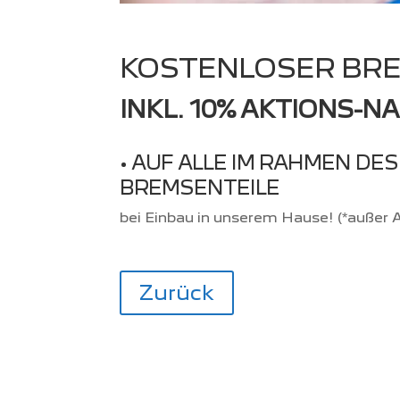
KOSTENLOSER BR
INKL. 10% AKTIONS-N
• AUF ALLE IM RAHMEN D
BREMSENTEILE
bei Einbau in unserem Hause! (*außer A
Zurück