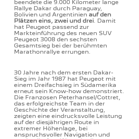
beendete die 9.000 Kilometer lange
Rallye Dakar durch Paraguay,
Bolivien und Argentinien
auf den
Plätzen eins, zwei und drei
. Damit
hat Peugeot passend zur
Markteinführung des neuen SUV
Peugeot 3008 den sechsten
Gesamtsieg bei der berühmten
Marathonrallye errungen.
30 Jahre nach dem ersten Dakar-
Sieg im Jahr 1987 hat Peugeot mit
einem Dreifachsieg in Südamerika
erneut sein Know-how demonstriert.
Die Franzosen Peterhansel/Cottret,
das erfolgreichste Team in der
Geschichte der Veranstaltung,
zeigten eine eindrucksvolle Leistung
auf der diesjährigen Route in
extremer Höhenlage, bei
anspruchsvoller Navigation und