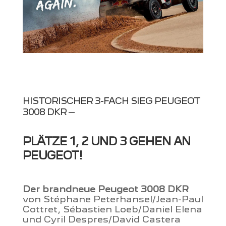
HISTORISCHER 3-FACH SIEG PEUGEOT
3008 DKR –
PLÄTZE 1, 2 UND 3 GEHEN AN
PEUGEOT!
Der brandneue Peugeot 3008 DKR
von Stéphane Peterhansel/Jean-Paul
Cottret, Sébastien Loeb/Daniel Elena
und Cyril Despres/David Castera