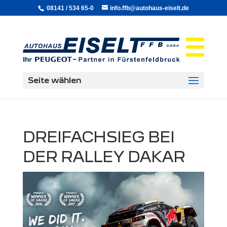
08141 / 534 65-0
info.ffb@autohaus-eiselt.de
Seite wählen
DREIFACHSIEG BEI
DER RALLEY DAKAR